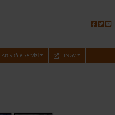
Attività e Servizi
l'INGV