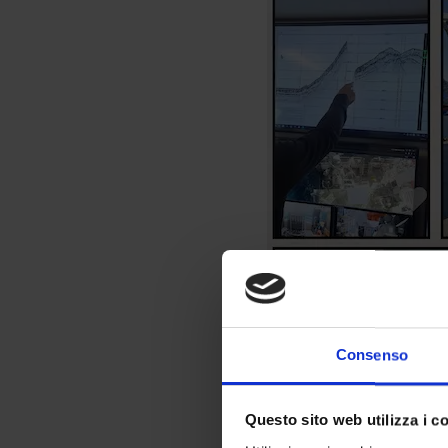
Consenso
Questo sito web utilizza i c
Collage della campagna ocea